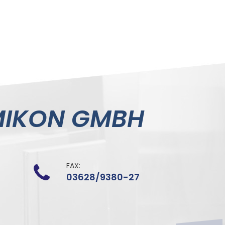
MIKON GMBH
FAX:
03628/9380-27