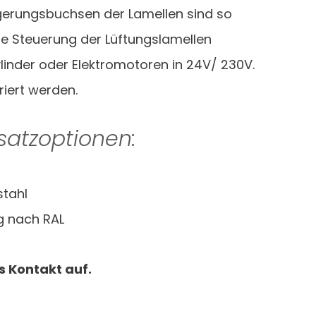
agerungsbuchsen der Lamellen sind so
Die Steuerung der Lüftungslamellen
linder oder Elektromotoren in 24V/ 230V.
iert werden.
satzoptionen:
stahl
g nach RAL
s Kontakt auf.