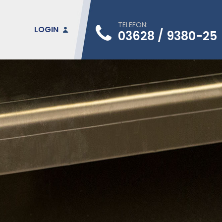
TELEFON:
LOGIN
03628 / 9380-25