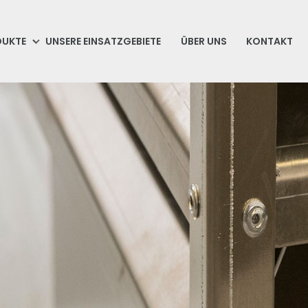
DUKTE
UNSERE EINSATZGEBIETE
ÜBER UNS
KONTAKT