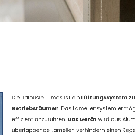
Die Jalousie Lumos ist ein
Lüftungssystem zur
Betriebsräumen
. Das Lamellensystem ermögl
effizient anzuführen.
Das Gerät
wird aus Alumi
überlappende Lamellen verhindern einen Regen