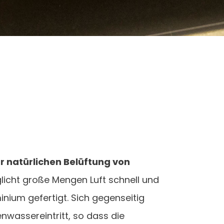
 natürlichen Belüftung von
icht große Mengen Luft schnell und
nium gefertigt. Sich gegenseitig
wassereintritt, so dass die